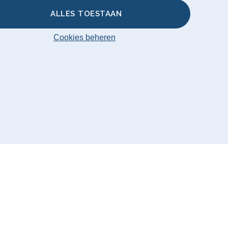
ALLES TOESTAAN
Cookies beheren
ha Original 2026