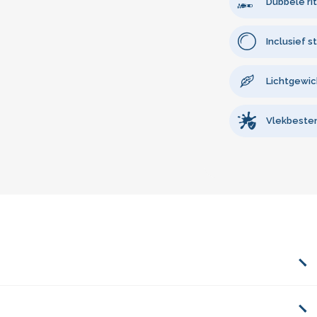
Dubbele rit
Inclusief 
Lichtgewic
Vlekbeste