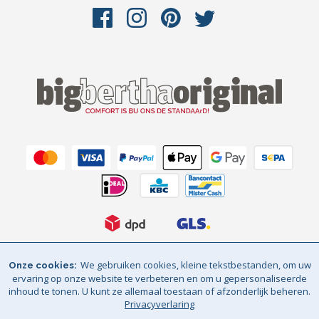
We gebruiken cookies, kleine tekstbestanden, om uw
Onze cookies
Algemene voorwaarden
Privacyverlaring
ervaring op onze website te verbeteren en om u gepersonaliseerde
inhoud te tonen. U kunt ze allemaal toestaan of afzonderlijk beheren.
Sitemap
© Big Bertha Original 2026
Privacyverlaring