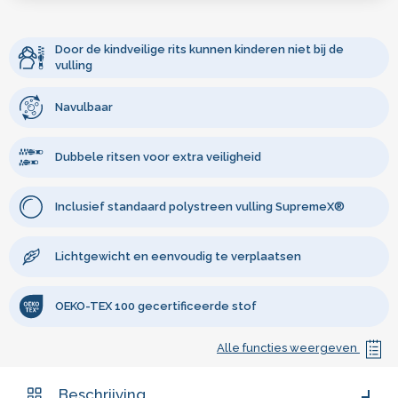
Door de kindveilige rits kunnen kinderen niet bij de
vulling
Navulbaar
Dubbele ritsen voor extra veiligheid
Inclusief standaard polystreen vulling SupremeX®
Lichtgewicht en eenvoudig te verplaatsen
OEKO-TEX 100 gecertificeerde stof
Alle functies weergeven
Beschrijving