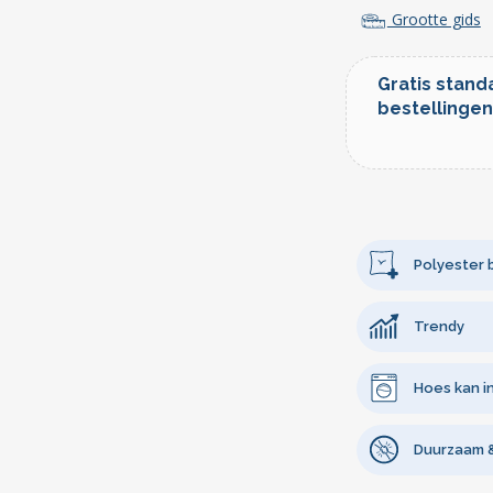
Grootte gids
Gratis stand
bestellingen
Polyester 
Trendy
Hoes kan i
Duurzaam & 