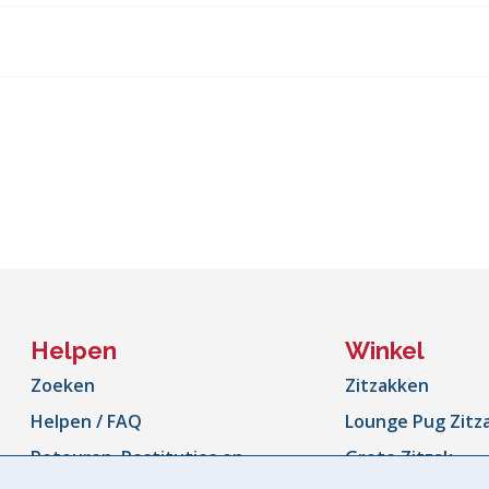
Helpen
Winkel
Zoeken
Zitzakken
Helpen / FAQ
Lounge Pug Zitz
Retouren, Restituties en
Grote Zitzak
Ruilen