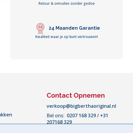
Retour & omruilen zonder gedoe
24 Maanden Garantie
Kwaliteit waar je op kunt vertrouwen!
Contact Opnemen
verkoop@bigberthaoriginal.nl
akken
Bel ons:
0207 168 329 / +31
207168 329
Maandag - Vrijdag :
10:00 -