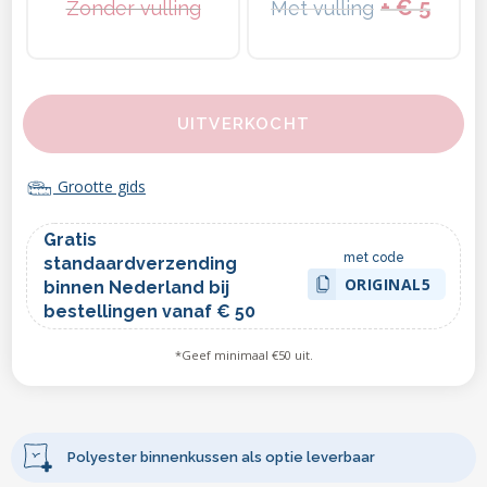
+ € 5
Zonder vulling
Met vulling
UITVERKOCHT
Grootte gids
Gratis
met code
standaardverzending
ORIGINAL5
binnen Nederland bij
bestellingen vanaf € 50
*Geef minimaal €50 uit.
Polyester binnenkussen als optie leverbaar