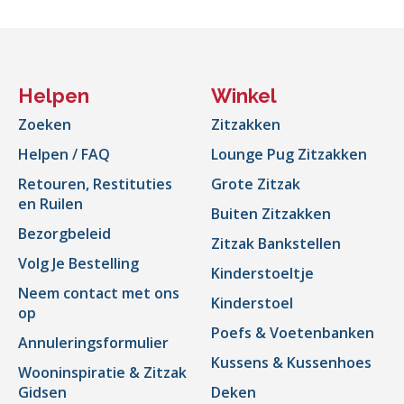
Helpen
Winkel
Zoeken
Zitzakken
Helpen / FAQ
Lounge Pug Zitzakken
Retouren, Restituties
Grote Zitzak
en Ruilen
Buiten Zitzakken
Bezorgbeleid
Zitzak Bankstellen
Volg Je Bestelling
Kinderstoeltje
Neem contact met ons
Kinderstoel
op
Poefs & Voetenbanken
Annuleringsformulier
Kussens & Kussenhoes
Wooninspiratie & Zitzak
Gidsen
Deken