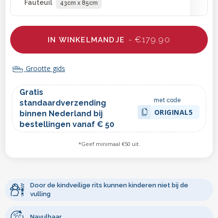
Fauteuil
43cm x 85cm
- €179.90
IN WINKELMANDJE
Grootte gids
Gratis
met code
standaardverzending
ORIGINAL5
binnen Nederland bij
bestellingen vanaf € 50
*Geef minimaal €50 uit.
Door de kindveilige rits kunnen kinderen niet bij de
vulling
Navulbaar