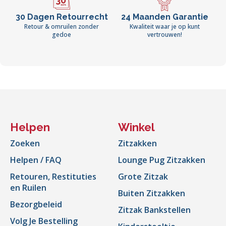
30 Dagen Retourrecht
24 Maanden Garantie
Retour & omruilen zonder
Kwaliteit waar je op kunt
gedoe
vertrouwen!
Helpen
Winkel
Zoeken
Zitzakken
Helpen / FAQ
Lounge Pug Zitzakken
Retouren, Restituties
Grote Zitzak
en Ruilen
Buiten Zitzakken
Bezorgbeleid
Zitzak Bankstellen
Volg Je Bestelling