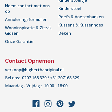
Kinderstoeltje
Neem contact met ons
Kinderstoel
op
Poefs & Voetenbanken
Annuleringsformulier
Kussens & Kussenhoes
Wooninspiratie & Zitzak
Gidsen
Deken
Onze Garantie
Contact Opnemen
verkoop@bigberthaoriginal.nl
Bel ons:
0207 168 329 / +31 207168 329
Maandag - Vrijdag :
10:00 - 18:00